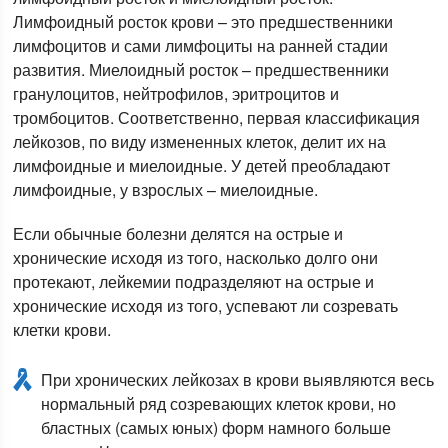
Лимфоидный росток крови – это предшественники
лимфоцитов и сами лимфоциты на ранней стадии
развития. Миелоидный росток – предшественники
гранулоцитов, нейтрофилов, эритроцитов и
тромбоцитов. Соответственно, первая классификация
лейкозов, по виду измененных клеток, делит их на
лимфоидные и миелоидные. У детей преобладают
лимфоидные, у взрослых – миелоидные.
Если обычные болезни делятся на острые и
хронические исходя из того, насколько долго они
протекают, лейкемии подразделяют на острые и
хронические исходя из того, успевают ли созревать
клетки крови.
При хронических лейкозах в крови выявляются весь
нормальный ряд созревающих клеток крови, но
бластных (самых юных) форм намного больше