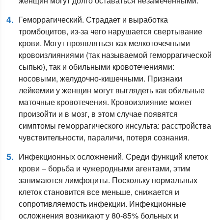
женщин могут долго оставаться незамеченными.
Геморрагический. Страдает и выработка
тромбоцитов, из-за чего нарушается свертывание
крови. Могут проявляться как мелкоточечными
кровоизлияниями (так называемой геморрагической
сыпью), так и обильными кровотечениями:
носовыми, желудочно-кишечными. Признаки
лейкемии у женщин могут выглядеть как обильные
маточные кровотечения. Кровоизлияние может
произойти и в мозг, в этом случае появятся
симптомы геморрагического инсульта: расстройства
чувствительности, параличи, потеря сознания.
Инфекционных осложнений. Среди функций клеток
крови – борьба и чужеродными агентами, этим
занимаются лимфоциты. Поскольку нормальных
клеток становится все меньше, снижается и
сопротивляемость инфекции. Инфекционные
осложнения возникают у 80-85% больных и