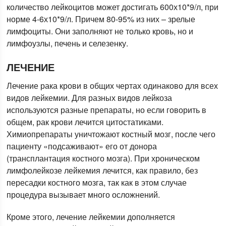
количество лейкоцитов может достигать 600х10*9/л, при
норме 4-6х10*9/л. Причем 80-95% из них – зрелые
лимфоциты. Они заполняют не только кровь, но и
лимфоузлы, печень и селезенку.
ЛЕЧЕНИЕ
Лечение рака крови в общих чертах одинаково для всех
видов лейкемии. Для разных видов лейкоза
используются разные препараты, но если говорить в
общем, рак крови лечится цитостатиками.
Химиопрепараты уничтожают костный мозг, после чего
пациенту «подсаживают» его от донора
(трансплантация костного мозга). При хроническом
лимфолейкозе лейкемия лечится, как правило, без
пересадки костного мозга, так как в этом случае
процедура вызывает много осложнений.
Кроме этого, лечение лейкемии дополняется