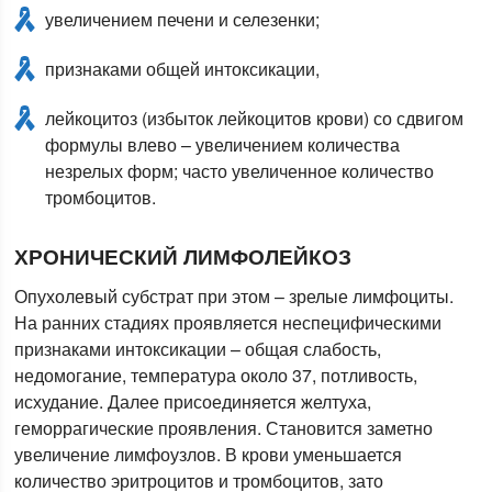
увеличением печени и селезенки;
признаками общей интоксикации,
лейкоцитоз (избыток лейкоцитов крови) со сдвигом
формулы влево – увеличением количества
незрелых форм; часто увеличенное количество
тромбоцитов.
ХРОНИЧЕСКИЙ ЛИМФОЛЕЙКОЗ
Опухолевый субстрат при этом – зрелые лимфоциты.
На ранних стадиях проявляется неспецифическими
признаками интоксикации – общая слабость,
недомогание, температура около 37, потливость,
исхудание. Далее присоединяется желтуха,
геморрагические проявления. Становится заметно
увеличение лимфоузлов. В крови уменьшается
количество эритроцитов и тромбоцитов, зато