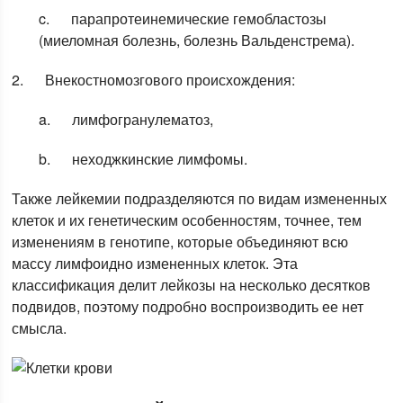
c. парапротеинемические гемобластозы
(миеломная болезнь, болезнь Вальденстрема).
2. Внекостномозгового происхождения:
a. лимфогранулематоз,
b. неходжкинские лимфомы.
Также лейкемии подразделяются по видам измененных
клеток и их генетическим особенностям, точнее, тем
изменениям в генотипе, которые объединяют всю
массу лимфоидно измененных клеток. Эта
классификация делит лейкозы на несколько десятков
подвидов, поэтому подробно воспроизводить ее нет
смысла.