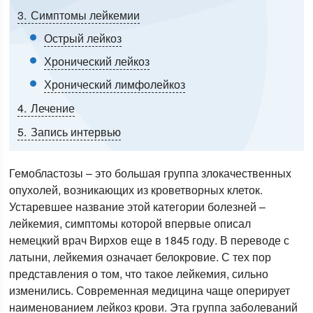
3
Симптомы лейкемии
Острый лейкоз
Хронический лейкоз
Хронический лимфолейкоз
4
Лечение
5
Запись интервью
Гемобластозы – это большая группа злокачественных
опухолей, возникающих из кроветворных клеток.
Устаревшее название этой категории болезней –
лейкемия, симптомы которой впервые описал
немецкий врач Вирхов еще в 1845 году. В переводе с
латыни, лейкемия означает белокровие. С тех пор
представления о том, что такое лейкемия, сильно
изменились. Современная медицина чаще оперирует
наименованием лейкоз крови. Эта группа заболеваний