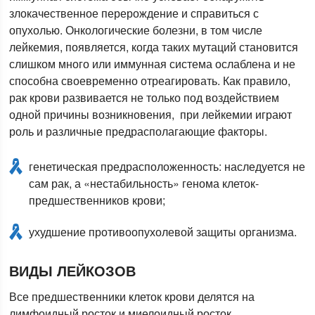
злокачественное перерождение и справиться с
опухолью. Онкологические болезни, в том числе
лейкемия, появляется, когда таких мутаций становится
слишком много или иммунная система ослаблена и не
способна своевременно отреагировать. Как правило,
рак крови развивается не только под воздействием
одной причины возникновения, при лейкемии играют
роль и различные предрасполагающие факторы.
генетическая предрасположенность: наследуется не
сам рак, а «нестабильность» генома клеток-
предшественников крови;
ухудшение противоопухолевой защиты организма.
ВИДЫ ЛЕЙКОЗОВ
Все предшественники клеток крови делятся на
лимфоидный росток и миелоидный росток.