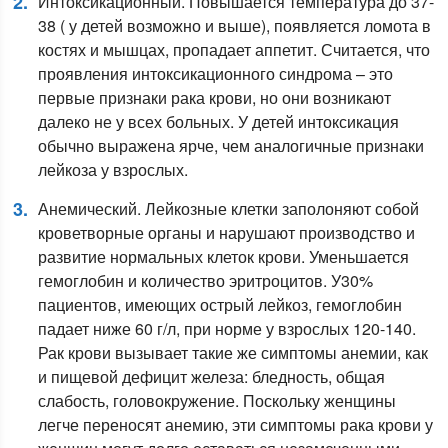
Интоксикационный. Повышается температура до 37-
38 ( у детей возможно и выше), появляется ломота в
костях и мышцах, пропадает аппетит. Считается, что
проявления интоксикационного синдрома – это
первые признаки рака крови, но они возникают
далеко не у всех больных. У детей интоксикация
обычно выражена ярче, чем аналогичные признаки
лейкоза у взрослых.
Анемический. Лейкозные клетки заполоняют собой
кроветворные органы и нарушают производство и
развитие нормальных клеток крови. Уменьшается
гемоглобин и количество эритроцитов. У30%
пациентов, имеющих острый лейкоз, гемоглобин
падает ниже 60 г/л, при норме у взрослых 120-140.
Рак крови вызывает такие же симптомы анемии, как
и пищевой дефицит железа: бледность, общая
слабость, головокружение. Поскольку женщины
легче переносят анемию, эти симптомы рака крови у