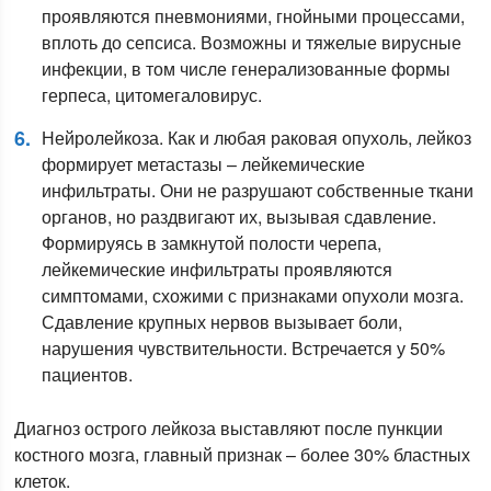
проявляются пневмониями, гнойными процессами,
вплоть до сепсиса. Возможны и тяжелые вирусные
инфекции, в том числе генерализованные формы
герпеса, цитомегаловирус.
Нейролейкоза. Как и любая раковая опухоль, лейкоз
формирует метастазы – лейкемические
инфильтраты. Они не разрушают собственные ткани
органов, но раздвигают их, вызывая сдавление.
Формируясь в замкнутой полости черепа,
лейкемические инфильтраты проявляются
симптомами, схожими с признаками опухоли мозга.
Сдавление крупных нервов вызывает боли,
нарушения чувствительности. Встречается у 50%
пациентов.
Диагноз острого лейкоза выставляют после пункции
костного мозга, главный признак – более 30% бластных
клеток.