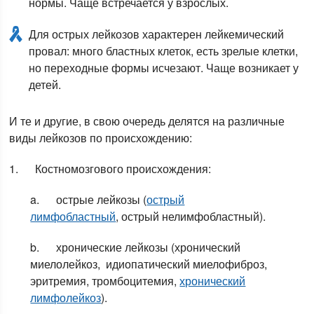
нормы. Чаще встречается у взрослых.
Для острых лейкозов характерен лейкемический
провал: много бластных клеток, есть зрелые клетки,
но переходные формы исчезают. Чаще возникает у
детей.
И те и другие, в свою очередь делятся на различные
виды лейкозов по происхождению:
1. Костномозгового происхождения:
a. острые лейкозы (
острый
лимфобластный
, острый нелимфобластный).
b. хронические лейкозы (хронический
миелолейкоз, идиопатический миелофиброз,
эритремия, тромбоцитемия,
хронический
лимфолейкоз
).