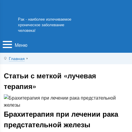
Рак - наиболее излечиваемое
хроническое заболевание
человека!
Меню
Главная
Статьи с меткой «лучевая
терапия»
Брахитерапия при лечении рака
предстательной железы