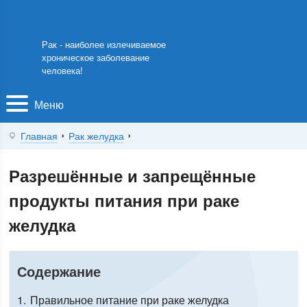
Рак - наиболее излечиваемое
хроническое заболевание
человека!
Меню
Главная
Рак желудка
Разрешённые и запрещённые
продукты питания при раке
желудка
Содержание
1
Правильное питание при раке желудка