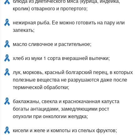
блюда из диетического мяса (курица, индейка,
кролик) отварного и протертого;
нежирная рыба. Ее можно готовить на пару или
запекать;
масло сливочное и растительное;
хлеб из муки 1 сорта вчерашней выпечки;
лук, морковь, красный болгарский перец, в которых
полезные вещества не разрушаются даже после
термической обработки;
баклажаны, свекла и краснокачанная капуста
богаты антацидами, замедляющими рост
опухоли при онкологии желудка;
кисели и желе и компоты из спелых фруктов;