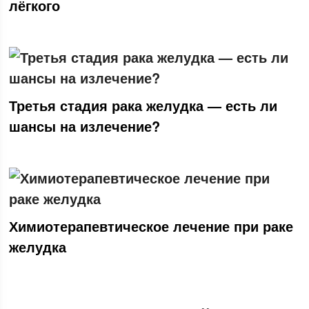
лёгкого
Третья стадия рака желудка — есть ли
шансы на излечение?
Химиотерапевтическое лечение при раке
желудка