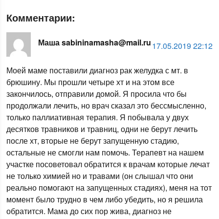
Комментарии:
Маша sabininamasha@mail.ru
17.05.2019 22:12
Моей маме поставили диагноз рак желудка с мт. в
брюшину. Мы прошли четыре хт и на этом все
закончилось, отправили домой. Я просила что бы
продолжали лечить, но врач сказал это бессмысленно,
только паллиативная терапия. Я побывала у двух
десятков травников и травниц, одни не берут лечить
после хт, вторые не берут запущенную стадию,
остальные не смогли нам помочь. Терапевт на нашем
участке посоветовал обратится к врачам которые лечат
не только химией но и травами (он слышал что они
реально помогают на запущенных стадиях), меня на тот
момент было трудно в чем либо убедить, но я решила
обратится. Мама до сих пор жива, диагноз не