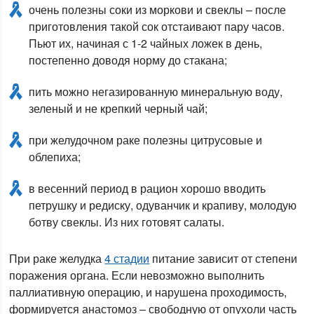
очень полезны соки из моркови и свеклы – после
приготовления такой сок отстаивают пару часов.
Пьют их, начиная с 1-2 чайных ложек в день,
постепенно доводя норму до стакана;
пить можно негазированную минеральную воду,
зеленый и не крепкий черный чай;
при желудочном раке полезны цитрусовые и
облепиха;
в весенний период в рацион хорошо вводить
петрушку и редиску, одуванчик и крапиву, молодую
ботву свеклы. Из них готовят салаты.
При раке желудка
4 стадии
питание зависит от степени
поражения органа. Если невозможно выполнить
паллиативную операцию, и нарушена проходимость,
формируется анастомоз – свободную от опухоли часть