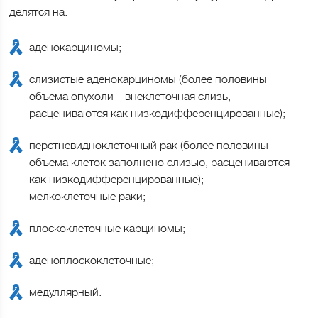
делятся на:
аденокарциномы;
слизистые аденокарциномы (более половины
объема опухоли – внеклеточная слизь,
расцениваются как низкодифференцированные);
перстневидноклеточный рак (более половины
объема клеток заполнено слизью, расцениваются
как низкодифференцированные);
мелкоклеточные раки;
плоскоклеточные карциномы;
аденоплоскоклеточные;
медуллярный.