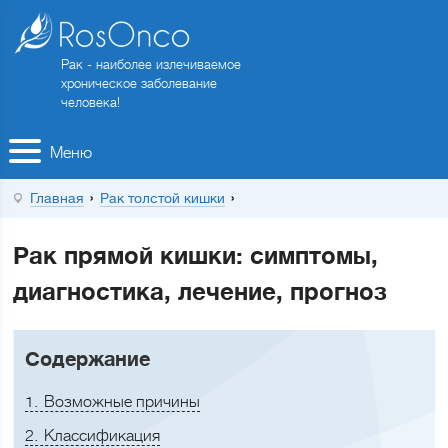
Рак - наиболее излечиваемое
хроническое заболевание
человека!
Меню
Главная
Рак толстой кишки
Рак прямой кишки: симптомы,
диагностика, лечение, прогноз
Содержание
1
Возможные причины
2
Классификация