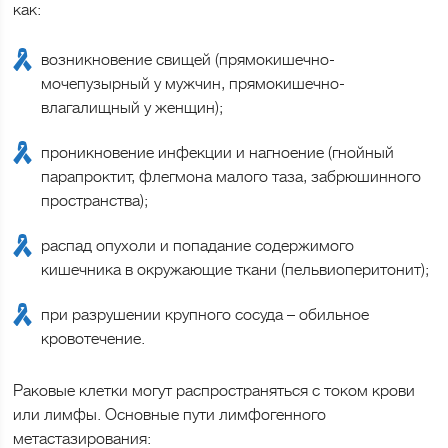
как:
возникновение свищей (прямокишечно-
мочепузырный у мужчин, прямокишечно-
влагалищный у женщин);
проникновение инфекции и нагноение (гнойный
парапроктит, флегмона малого таза, забрюшинного
пространства);
распад опухоли и попадание содержимого
кишечника в окружающие ткани (пельвиоперитонит);
при разрушении крупного сосуда – обильное
кровотечение.
Раковые клетки могут распространяться с током крови
или лимфы. Основные пути лимфогенного
метастазирования: