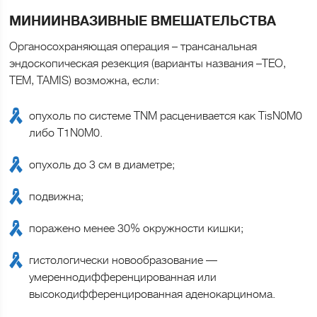
МИНИИНВАЗИВНЫЕ ВМЕШАТЕЛЬСТВА
Органосохраняющая операция – трансанальная
эндоскопическая резекция (варианты названия –TEO,
TEM, TAMIS) возможна, если:
опухоль по системе TNM расценивается как TisN0M0
либо T1N0M0.
опухоль до 3 см в диаметре;
подвижна;
поражено менее 30% окружности кишки;
гистологически новообразование —
умереннодифференцированная или
высокодифференцированная аденокарцинома.