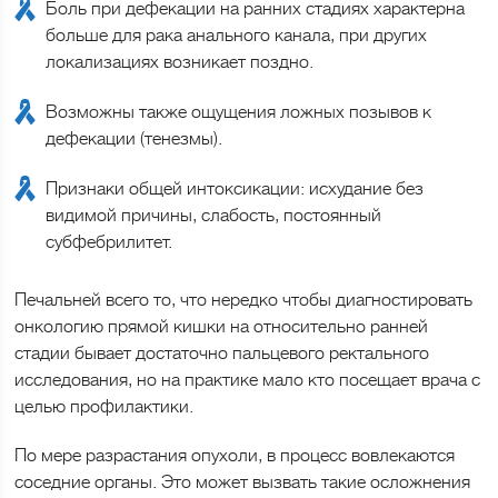
Боль при дефекации на ранних стадиях характерна
больше для рака анального канала, при других
локализациях возникает поздно.
Возможны также ощущения ложных позывов к
дефекации (тенезмы).
Признаки общей интоксикации: исхудание без
видимой причины, слабость, постоянный
субфебрилитет.
Печальней всего то, что нередко чтобы диагностировать
онкологию прямой кишки на относительно ранней
стадии бывает достаточно пальцевого ректального
исследования, но на практике мало кто посещает врача с
целью профилактики.
По мере разрастания опухоли, в процесс вовлекаются
соседние органы. Это может вызвать такие осложнения