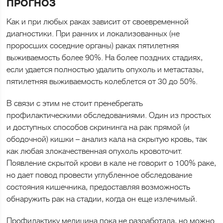
ПРОГНОЗ
Как и при любых раках зависит от своевременной
диагностики. При ранних и локализованных (не
проросших соседние органы) раках пятилетняя
выживаемость более 90%. На более поздних стадиях,
если удается полностью удалить опухоль и метастазы,
пятилетняя выживаемость колеблется от 30 до 50%.
В связи с этим не стоит пренебрегать
профилактическими обследованиями. Один из простых
и доступных способов скрининга на рак прямой (и
ободочной) кишки – анализ кала на скрытую кровь, так
как любая злокачественная опухоль кровоточит.
Появление скрытой крови в кале не говорит о 100% раке,
но дает повод провести углубленное обследование
состояния кишечника, предоставляя возможность
обнаружить рак на стадии, когда он еще излечимый.
Профилактику медицина пока не разработала, но можно