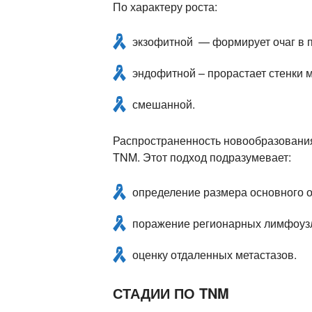
По характеру роста:
экзофитной — формирует очаг в п
эндофитной – прорастает стенки м
смешанной.
Распространенность новообразования,
TNM. Этот подход подразумевает:
определение размера основного о
поражение регионарных лимфоузло
оценку отдаленных метастазов.
СТАДИИ ПО TNM