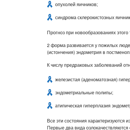
опухолей яичников;
синдрома склерокистозных яичник
Прогноз при новообразованиях этого 
2 форма развивается у пожилых люде
(истончения) эндометрия в постменопа
К числу предраковых заболеваний отн
железистая (аденоматозная) гипе
эндометриальные полипы;
атипическая гиперплазия эндомет
Все эти состояния характеризуются и
Первые два вида озлокачествляются 