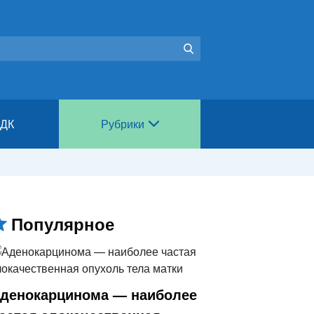
ИДК
Рубрики
Популярное
денокарцинома — наиболее