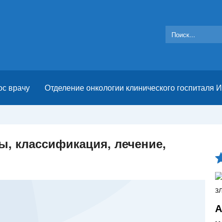
ос врачу
Отделение онкологии клинического госпиталя 
ы, классификация, лечение,
А