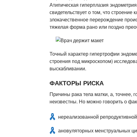
Атипическая гиперплазия эндометрия
свидетельствует о том, что строение 
злокачественное перерождение происх
тяжелая форма рано или поздно преоб
Точный характер гипертрофии эндоме
строения под микроскопом) исследов
выскабливании.
ФАКТОРЫ РИСКА
Причины рака тела матки, а, точнее,
неизвестны. Но можно говорить о фак
нереализованной репродуктивной
ановуляторных менструальных ци