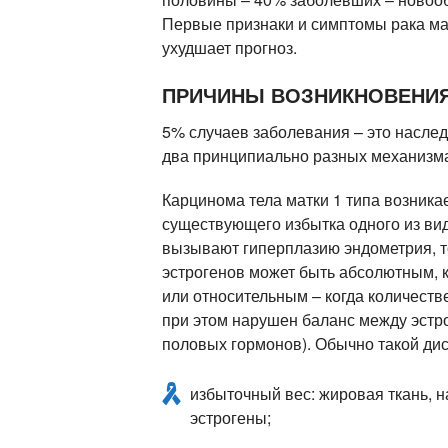
Первые признаки и симптомы рака мат
ухудшает прогноз.
ПРИЧИНЫ ВОЗНИКНОВЕНИ
5% случаев заболевания – это насле
два принципиально разных механизма
Карцинома тела матки 1 типа возник
существующего избытка одного из вид
вызывают гиперплазию эндометрия, т
эстрогенов может быть абсолютным, 
или относительным – когда количест
при этом нарушен баланс между эстр
половых гормонов). Обычно такой дис
избыточный вес: жировая ткань, 
эстрогены;