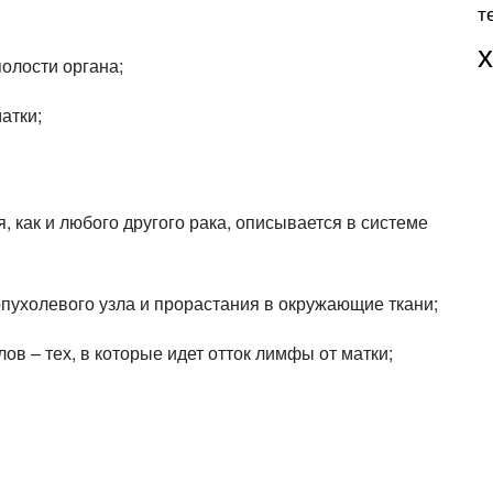
т
олости органа;
атки;
 как и любого другого рака, описывается в системе
пухолевого узла и прорастания в окружающие ткани;
в – тех, в которые идет отток лимфы от матки;