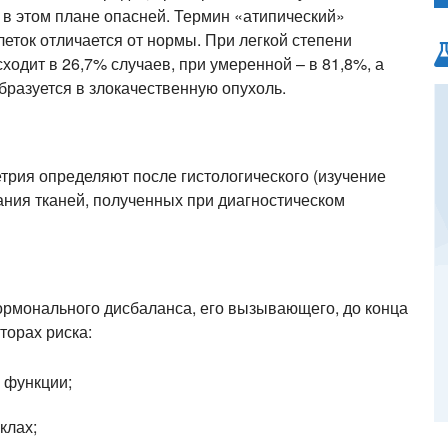
 в этом плане опасней. Термин «атипический»
клеток отличается от нормы. При легкой степени
одит в 26,7% случаев, при умеренной – в 81,8%, а
разуется в злокачественную опухоль.
трия определяют после гистологического (изучение
ания тканей, полученных при диагностическом
 гормонального дисбаланса, его вызывающего, до конца
торах риска:
 функции;
клах;