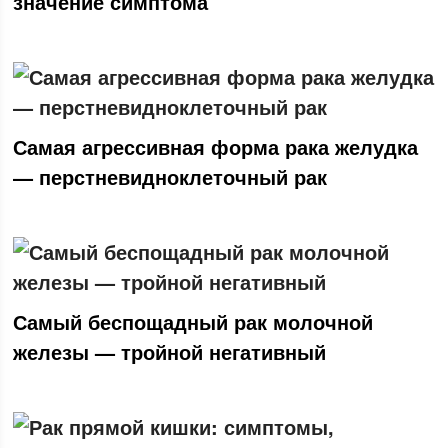
значение симптома
Самая агрессивная форма рака желудка
— перстневидноклеточный рак
Самый беспощадный рак молочной
железы — тройной негативный