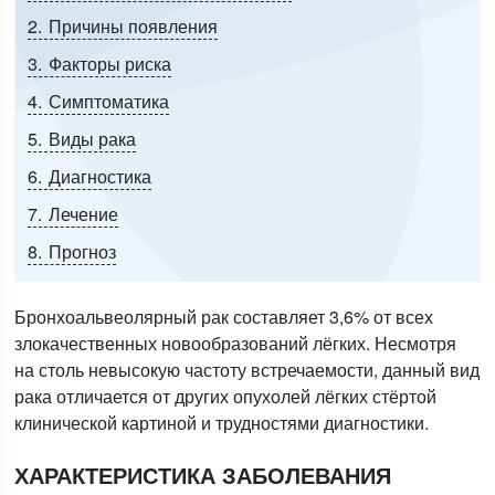
2
Причины появления
3
Факторы риска
4
Симптоматика
5
Виды рака
6
Диагностика
7
Лечение
8
Прогноз
Бронхоальвеолярный рак составляет 3,6% от всех
злокачественных новообразований лёгких. Несмотря
на столь невысокую частоту встречаемости, данный вид
рака отличается от других опухолей лёгких стёртой
клинической картиной и трудностями диагностики.
ХАРАКТЕРИСТИКА ЗАБОЛЕВАНИЯ