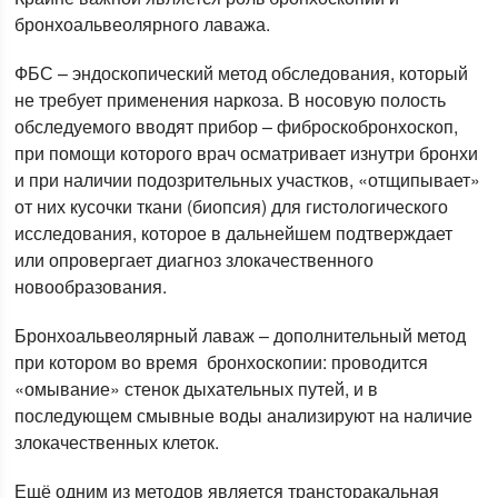
бронхоальвеолярного лаважа.
ФБС – эндоскопический метод обследования, который
не требует применения наркоза. В носовую полость
обследуемого вводят прибор – фиброскобронхоскоп,
при помощи которого врач осматривает изнутри бронхи
и при наличии подозрительных участков, «отщипывает»
от них кусочки ткани (биопсия) для гистологического
исследования, которое в дальнейшем подтверждает
или опровергает диагноз злокачественного
новообразования.
Бронхоальвеолярный лаваж – дополнительный метод
при котором во время бронхоскопии: проводится
«омывание» стенок дыхательных путей, и в
последующем смывные воды анализируют на наличие
злокачественных клеток.
Ещё одним из методов является трансторакальная