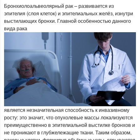
Бронхиолоальвеолярный рак – развивается из
эпителия (слоя клеток) и эпителиальных желёз, изнутри
выстилающих бронхи. Главной особенностью данного
вида рака
является незначительная способность к инвазивному
росту: это значит, что опухолевые массы локализуются
преимущественно в эпителиальной выстилке бронхов и
не проникают в глубжележащие ткани. Таким образом,
раковые клетки, формируя объёмные узлы, отрываются