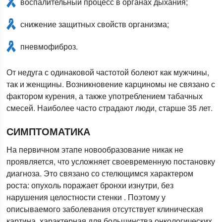
воспалительный процесс в органах дыхания;
снижение защитных свойств организма;
пневмофиброз.
От недуга с одинаковой частотой болеют как мужчины,
так и женщины. Возникновение карциномы не связано с
фактором курения, а также употреблением табачных
смесей. Наиболее часто страдают люди, старше 35 лет.
СИМПТОМАТИКА
На первичном этапе новообразование никак не
проявляется, что усложняет своевременную постановку
диагноза. Это связано со стелющимся характером
роста: опухоль поражает бронхи изнутри, без
нарушения целостности стенки . Поэтому у
описываемого заболевания отсутствует клиническая
картина, характерная для большинства онкологических