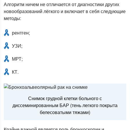
Алгоритм ничем не отличается от диагностики других
новообразований лёгкого и включает в себя следующие
методы:
рентген;
УЗИ;
МРТ;
КТ.
Снимок грудной клетки больного с
диссеминированным БАР (тень легкого покрыта
белесоватыми тяжами)
Крайне важной является роль бронхоскопии и