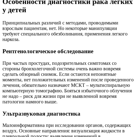
Особенности диагностики рака легких
у детей
Принципиальных различий с методами, проводимыми
взрослым пациентам, нет. Но некоторые манипуляции
требуют специального обезболивания, применения легкого
наркоза.
Рентгенологическое обследование
При частых простудах, подозрительных симптомах со
стороны бронхолегочной системы очень важно вовремя
сделать обзорный снимок. Если остаются непонятные
моменты, нет положительных изменений после проведенного
лечения, обязательно назначают МСКТ – мультиспиральную
компьютерную томографию. Бояться избыточного облучения
не надо – риск для жизни при не выявленной вовремя
патологии намного выше.
Ультразвуковая диагностика
Малоинформативна при исследовании органов, содержащих
воздух. Основные направления: визуализация жидкости в
плевральной полости; выявление изменений в