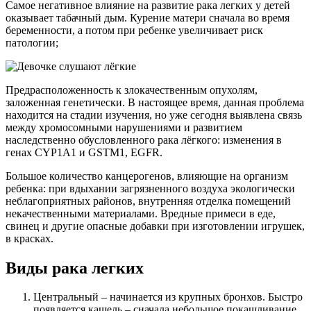
Самое негативное влияние на развитие рака легких у детей
оказывает табачный дым. Курение матери сначала во время
беременности, а потом при ребенке увеличивает риск
патологии;
Предрасположенность к злокачественным опухолям,
заложенная генетически. В настоящее время, данная проблема
находится на стадии изучения, но уже сегодня выявлена связь
между хромосомными нарушениями и развитием
наследственно обусловленного рака лёгкого: изменения в
генах CYP1A1 и GSTM1, EGFR.
Большое количество канцерогенов, влияющие на организм
ребенка: при вдыхании загрязненного воздуха экологически
неблагоприятных районов, внутренняя отделка помещений
некачественными материалами. Вредные примеси в еде,
свинец и другие опасные добавки при изготовлении игрушек,
в красках.
Виды рака легких
Центральный – начинается из крупных бронхов. Быстро
появляется кашель – сначала небольшое покашливание,