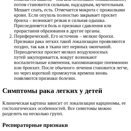
потом становится сильным, надсадным, мучительным.
Мешает спать, есть. Отмечается мокрота с прожилками
крови. Если опухоль полностью закрывает просвет
бронха – возникает резкая и сильная одышка.
Присоединяется боль и признаки сдавления или
прорастания образования в другие органы.
Периферический. Его источник – мелкие бронхи.
Признаки рака легких такой локализации проявляются
поздно, так как в ткани нет нервных окончаний.
Периодически просвет мелких воздухоносных
путей закупоривается, вокруг возникают
воспалительные изменения, напоминающие пневмонию
или бронхит. После обычного лечения становится легче,
но через короткий промежуток времени вновь
появляются признаки болезни.
Симптомы рака легких у детей
Клиническая картина зависит от локализации карциномы, ее
гистологических особенностей. Все симптомы можно
разделить на несколько групп.
Респираторные признаки