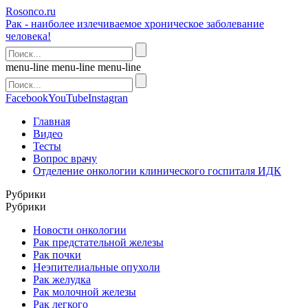
Rosonco.ru
Рак - наиболее излечиваемое хроническое заболевание
человека!
menu-line
menu-line
menu-line
Facebook
YouTube
Instagran
Главная
Видео
Тесты
Вопрос врачу
Отделение онкологии клинического госпиталя ИДК
Рубрики
Рубрики
Новости онкологии
Рак предстательной железы
Рак почки
Неэпителиальные опухоли
Рак желудка
Рак молочной железы
Рак легкого