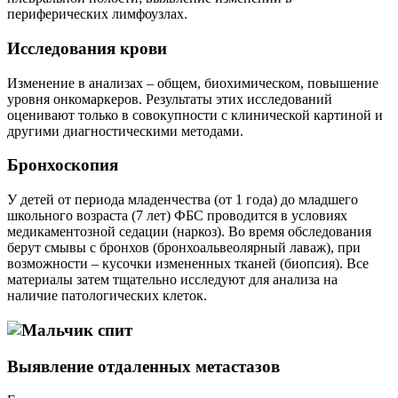
периферических лимфоузлах.
Исследования крови
Изменение в анализах – общем, биохимическом, повышение
уровня онкомаркеров. Результаты этих исследований
оценивают только в совокупности с клинической картиной и
другими диагностическими методами.
Бронхоскопия
У детей от периода младенчества (от 1 года) до младшего
школьного возраста (7 лет) ФБС проводится в условиях
медикаментозной седации (наркоз). Во время обследования
берут смывы с бронхов (бронхоальвеолярный лаваж), при
возможности – кусочки измененных тканей (биопсия). Все
материалы затем тщательно исследуют для анализа на
наличие патологических клеток.
Выявление отдаленных метастазов