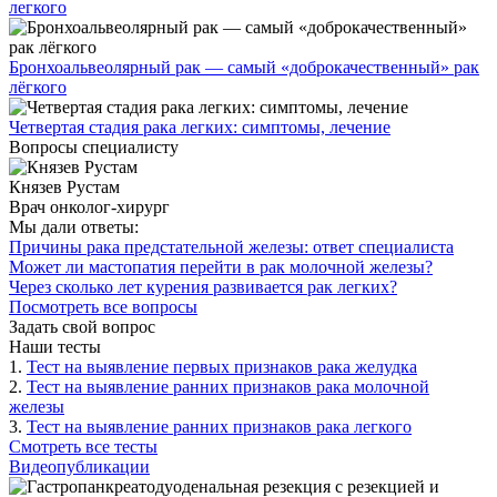
легкого
Бронхоальвеолярный рак — самый «доброкачественный» рак
лёгкого
Четвертая стадия рака легких: симптомы, лечение
Вопросы специалисту
Князев Рустам
Врач онколог-хирург
Мы дали ответы:
Причины рака предстательной железы: ответ специалиста
Может ли мастопатия перейти в рак молочной железы?
Через сколько лет курения развивается рак легких?
Посмотреть все вопросы
Задать свой вопрос
Наши тесты
1.
Тест на выявление первых признаков рака желудка
2.
Тест на выявление ранних признаков рака молочной
железы
3.
Тест на выявление ранних признаков рака легкого
Смотреть все тесты
Видеопубликации